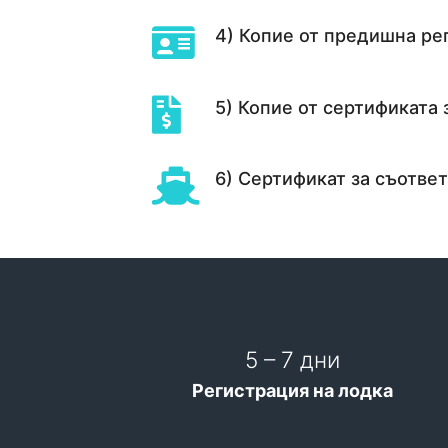
4) Копие от предишна ре
5) Копие от сертификата 
6) Сертификат за съотве
5 – 7 дни
Регистрация на лодка