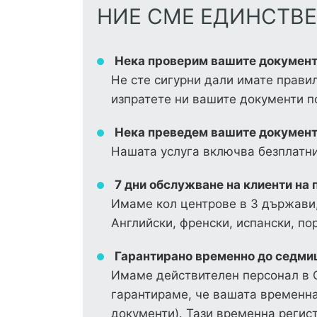
НИЕ СМЕ ЕДИНСТВЕ
Нека проверим вашите документ
Не сте сигурни дали имате правил
изпратете ни вашите документи 
Нека преведем вашите документ
Нашата услуга включва безплатни
7 дни обслужване на клиенти на 
Имаме кол центрове в 3 държави,
Английски, френски, испански, пор
Гарантирано временно до седмиц
Имаме действителен персонал в С
гарантираме, че вашата временна
документи). Тази временна регис