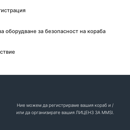
гистрация
за оборудване за безопасност на кораба
тствие
Ние можем да регистрираме вашия кораб и /
или да организирате вашия ЛИЦЕНЗ ЗА MMSI.