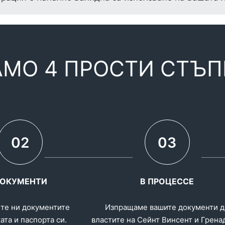
АМО 4 ПРОСТИ СТЪП
02
03
ОКУМЕНТИ
В ПРОЦЕССЕ
те ни документите
Изпращаме вашите документи д
ата и паспорта си.
властите на Сейнт Винсент и Грена