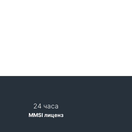
24 часа
MMSI лиценз