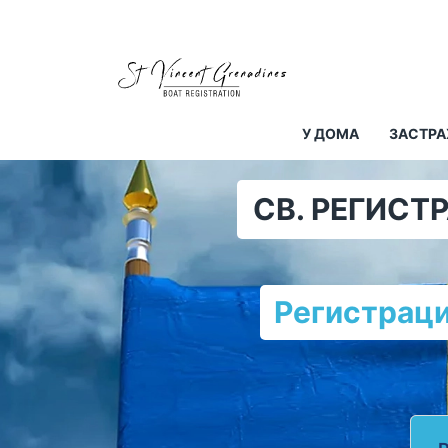
У ДОМА
ЗАСТРА
СВ. РЕГИСТ
Регистраци