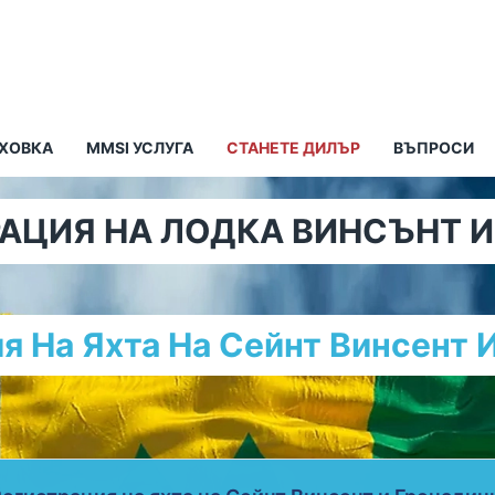
ХОВКА
MMSI УСЛУГА
СТАНЕТЕ ДИЛЪР
ВЪПРОСИ
РАЦИЯ НА ЛОДКА ВИНСЪНТ 
я На Яхта На Сейнт Винсент 