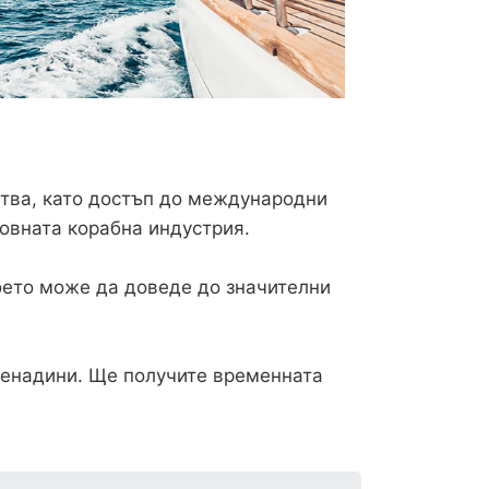
ства, като достъп до международни
овната корабна индустрия.
оето може да доведе до значителни
ренадини. Ще получите временната