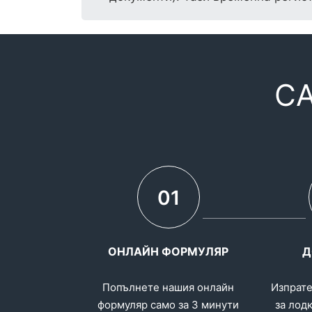
С
01
ОНЛАЙН ФОРМУЛЯР
Д
Попълнете нашия онлайн
Изпрате
формуляр само за 3 минути
за лодк