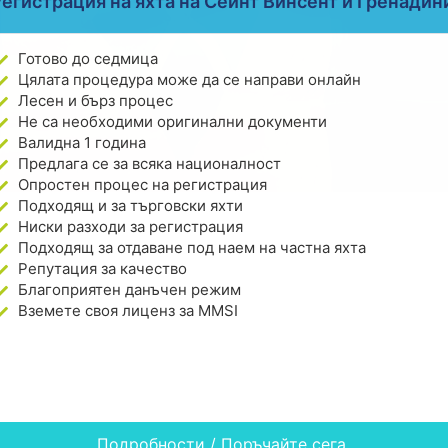
егистрация на яхта на Сейнт Винсент и Гренадин
Готово до седмица
Цялата процедура може да се направи онлайн
Лесен и бърз процес
Не са необходими оригинални документи
Валидна 1 година
Предлага се за всяка националност
Опростен процес на регистрация
Подходящ и за търговски яхти
Ниски разходи за регистрация
Подходящ за отдаване под наем на частна яхта
Репутация за качество
Благоприятен данъчен режим
Вземете своя лиценз за MMSI
Подробности / Поръчайте сега