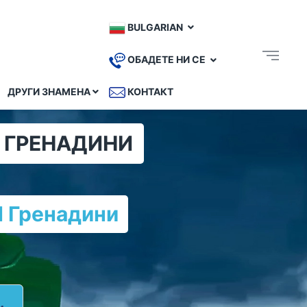
BULGARIAN
ОБАДЕТЕ НИ СЕ
ДРУГИ ЗНАМЕНА
КОНТАКТ
И ГРЕНАДИНИ
И Гренадини